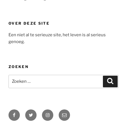
OVER DEZE SITE
Een niet al te serieuze site, het leven is al serieus
genoeg.
ZOEKEN
Zoeken
Zoeke
naar:
Facebook
Twitter
Instagram
E-
mail